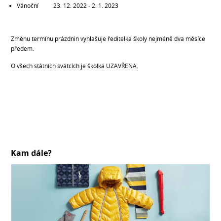
Vánoční 23. 12. 2022 - 2. 1. 2023
Změnu termínu prázdnin vyhlašuje ředitelka školy nejméně dva měsíce
předem.
O všech státních svátcích je školka UZAVŘENA.
Kam dále?