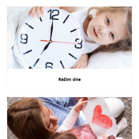
Režim dne