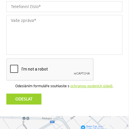
Odesláním formuláře souhlasíte s
ochranou osobních údajů
.