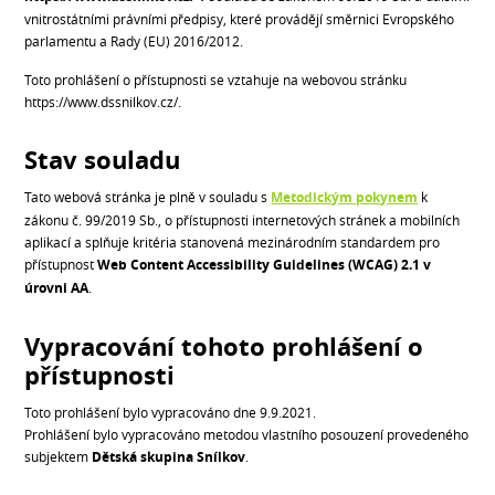
vnitrostátními právními předpisy, které provádějí směrnici Evropského
parlamentu a Rady (EU) 2016/2012.
Toto prohlášení o přístupnosti se vztahuje na webovou stránku
https://www.dssnilkov.cz/.
Stav souladu
Tato webová stránka je plně v souladu s
Metodickým pokynem
k
zákonu č. 99/2019 Sb., o přístupnosti internetových stránek a mobilních
aplikací a splňuje kritéria stanovená mezinárodním standardem pro
přístupnost
Web Content Accessibility Guidelines (WCAG) 2.1 v
úrovni AA
.
Vypracování tohoto prohlášení o
přístupnosti
Toto prohlášení bylo vypracováno dne 9.9.2021.
Prohlášení bylo vypracováno metodou vlastního posouzení provedeného
subjektem
Dětská skupina Snílkov
.