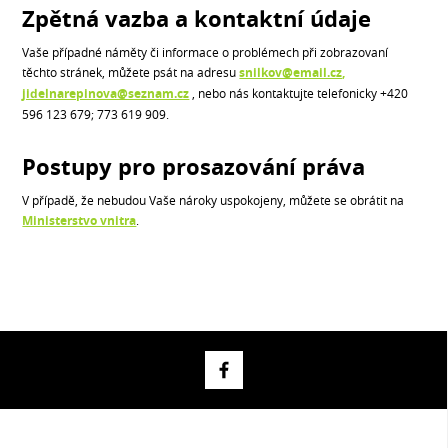
Zpětná vazba a kontaktní údaje
Vaše případné náměty či informace o problémech při zobrazovaní
těchto stránek, můžete psát na adresu
snilkov@email.cz,
jidelnarepinova@seznam.cz
, nebo nás kontaktujte telefonicky +420
596 123 679; 773 619 909.
Postupy pro prosazování práva
V případě, že nebudou Vaše nároky uspokojeny, můžete se obrátit na
Ministerstvo vnitra
.