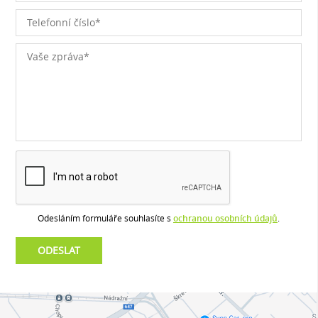
Odesláním formuláře souhlasíte s
ochranou osobních údajů
.