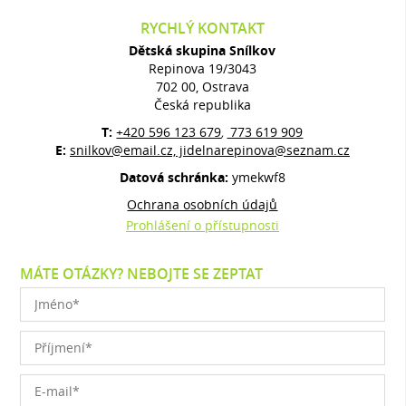
RYCHLÝ KONTAKT
Dětská skupina Snílkov
Repinova 19/3043
702 00, Ostrava
Česká republika
T:
+420 596 123 679
773 619 909
,
E:
snilkov@email.cz, jidelnarepinova@seznam.cz
Datová schránka:
ymekwf8
Ochrana osobních údajů
Prohlášení o přístupnosti
MÁTE OTÁZKY? NEBOJTE SE ZEPTAT