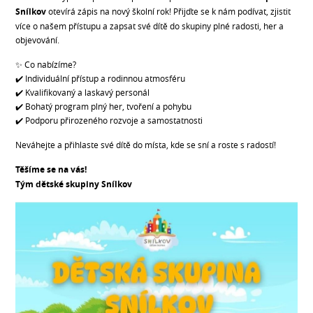
Snílkov
otevírá zápis na nový školní rok! Přijďte se k nám podívat, zjistit
více o našem přístupu a zapsat své dítě do skupiny plné radosti, her a
objevování.
✨ Co nabízíme?
✔️ Individuální přístup a rodinnou atmosféru
✔️ Kvalifikovaný a laskavý personál
✔️ Bohatý program plný her, tvoření a pohybu
✔️ Podporu přirozeného rozvoje a samostatnosti
Neváhejte a přihlaste své dítě do místa, kde se sní a roste s radostí!
Těšíme se na vás!
Tým dětské skupiny Snílkov