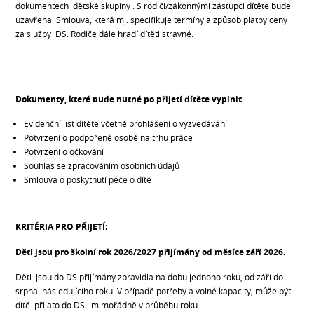
dokumentech dětské skupiny . S rodiči/zákonnými zástupci dítěte bude
uzavřena Smlouva, která mj. specifikuje termíny a způsob platby ceny
za služby DS. Rodiče dále hradí dítěti stravné.
Dokumenty, které bude nutné po přijetí dítěte vyplnit
Evidenční list dítěte včetně prohlášení o vyzvedávání
Potvrzení o podpořené osobě na trhu práce
Potvrzení o očkování
Souhlas se zpracováním osobních údajů
Smlouva o poskytnutí péče o dítě
KRITÉRIA PRO PŘIJETÍ:
Děti jsou pro školní rok 2026/2027 přijímány od měsíce září 2026.
Děti jsou do DS přijímány zpravidla na dobu jednoho roku, od září do
srpna následujícího roku. V případě potřeby a volné kapacity, může být
dítě přijato do DS i mimořádně v průběhu roku.