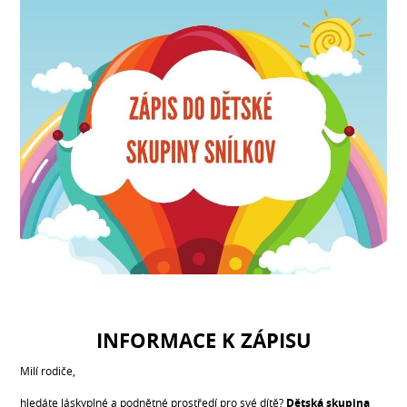
INFORMACE K ZÁPISU
Milí rodiče,
hledáte láskyplné a podnětné prostředí pro své dítě?
Dětská skupina