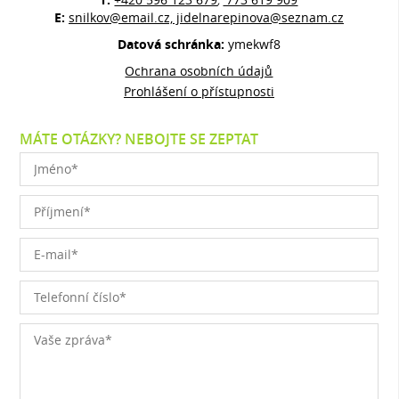
,
E:
snilkov@email.cz, jidelnarepinova@seznam.cz
Datová schránka:
ymekwf8
Ochrana osobních údajů
Prohlášení o přístupnosti
MÁTE OTÁZKY? NEBOJTE SE ZEPTAT