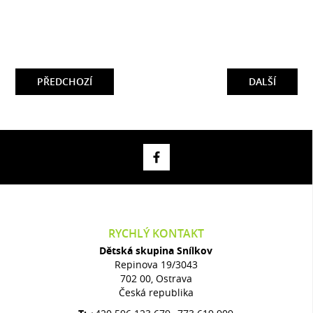
PŘEDCHOZÍ
DALŠÍ
RYCHLÝ KONTAKT
Dětská skupina Snílkov
Repinova 19/3043
702 00, Ostrava
Česká republika