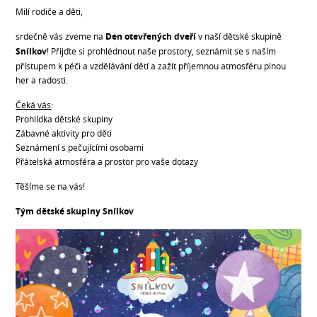
Milí rodiče a děti,
srdečně vás zveme na
Den otevřených dveří
v naší dětské skupině
Snílkov
! Přijďte si prohlédnout naše prostory, seznámit se s naším
přístupem k péči a vzdělávání dětí a zažít příjemnou atmosféru plnou
her a radosti.
Čeká vás
:
Prohlídka dětské skupiny
Zábavné aktivity pro děti
Seznámení s pečujícími osobami
Přátelská atmosféra a prostor pro vaše dotazy
Těšíme se na vás!
Tým dětské skupiny Snílkov