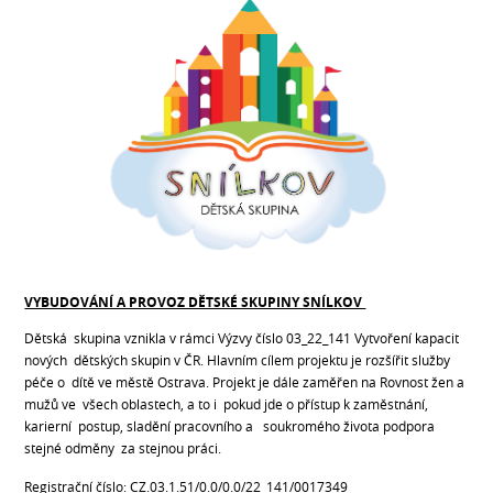
VYBUDOVÁNÍ A PROVOZ DĚTSKÉ SKUPINY SNÍLKOV
Dětská skupina vznikla v rámci Výzvy číslo 03_22_141 Vytvoření kapacit
nových dětských skupin v ČR. Hlavním cílem projektu je rozšířit služby
péče o dítě ve městě Ostrava. Projekt je dále zaměřen na Rovnost žen a
mužů ve všech oblastech, a to i pokud jde o přístup k zaměstnání,
karierní postup, sladění pracovního a soukromého života podpora
stejné odměny za stejnou práci.
Registrační číslo: CZ.03.1.51/0.0/0.0/22_141/0017349