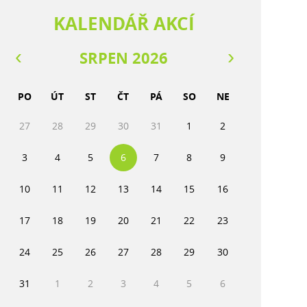
KALENDÁŘ AKCÍ
SRPEN 2026
PO
ÚT
ST
ČT
PÁ
SO
NE
27
28
29
30
31
1
2
3
4
5
6
7
8
9
10
11
12
13
14
15
16
17
18
19
20
21
22
23
24
25
26
27
28
29
30
31
1
2
3
4
5
6