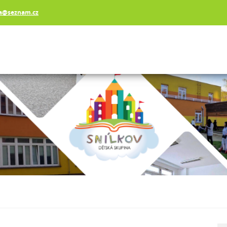
va@seznam.cz