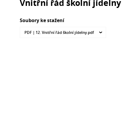
Vnitřní řád školní jídelny
Soubory ke stažení
PDF |
12. Vnitřní řád školní jídelny.pdf