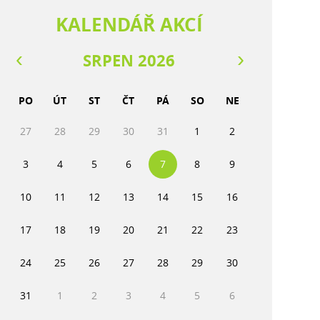
KALENDÁŘ AKCÍ
SRPEN 2026
PO
ÚT
ST
ČT
PÁ
SO
NE
27
28
29
30
31
1
2
3
4
5
6
7
8
9
10
11
12
13
14
15
16
17
18
19
20
21
22
23
24
25
26
27
28
29
30
31
1
2
3
4
5
6