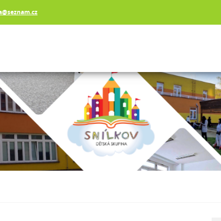
va@seznam.cz