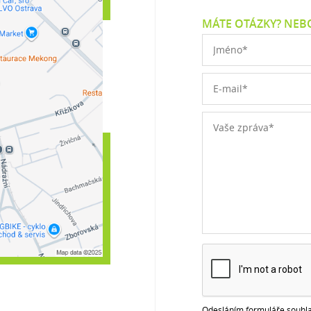
MÁTE OTÁZKY? NEBO
Odesláním formuláře souhla